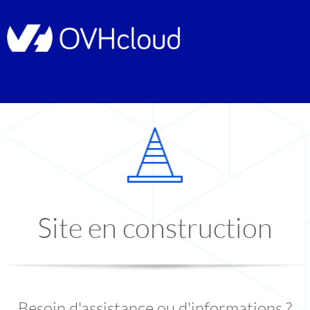
Site en construction
Besoin d'assistance ou d'informations ?